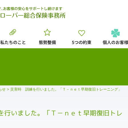
らせ
>
災害時 訓練を行いました。「Ｔ－ｎｅｔ早期復旧トレーニング」
を行いました。「Ｔ－ｎｅｔ早期復旧トレ