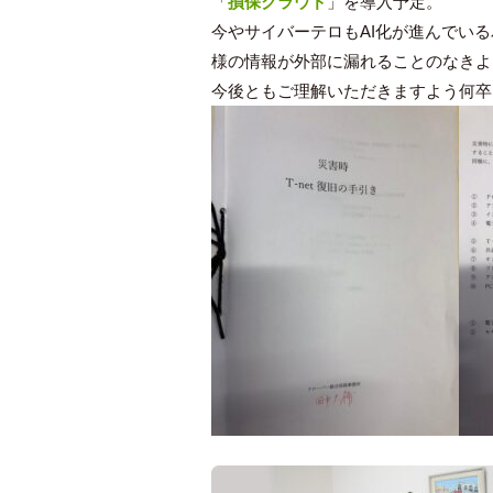
「
損保クラウド
」を導入予定。
今やサイバーテロもAI化が進んでい
様の情報が外部に漏れることのなきよ
今後ともご理解いただきますよう何卒