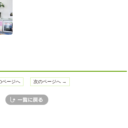
のページへ
次のページへ →