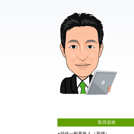
取得資格
●損保一般募集人（基礎）