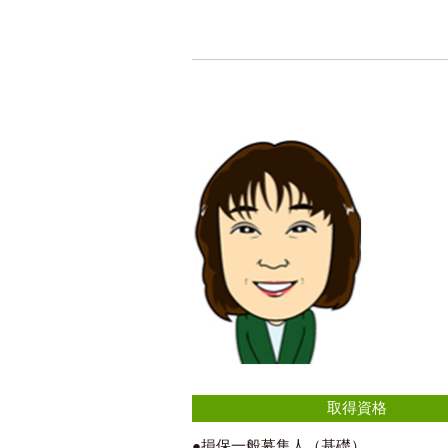
取得資格
●損保一般募集人（基礎）