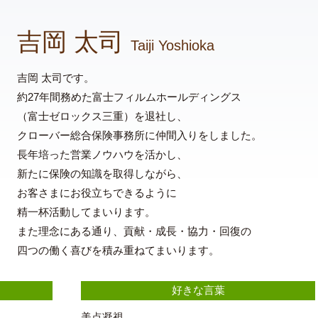
吉岡 太司
Taiji Yoshioka
吉岡 太司です。
約27年間務めた富士フィルムホールディングス
（富士ゼロックス三重）を退社し、
クローバー総合保険事務所に仲間入りをしました。
長年培った営業ノウハウを活かし、
新たに保険の知識を取得しながら、
お客さまにお役立ちできるように
精一杯活動してまいります。
また理念にある通り、貢献・成長・協力・回復の
四つの働く喜びを積み重ねてまいります。
好きな言葉
美点凝視