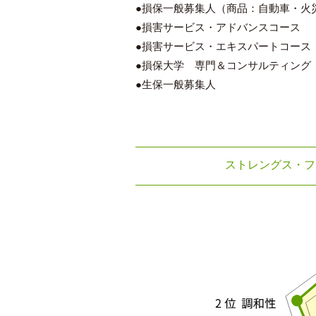
●損保一般募集人（商品：自動車・火
●損害サービス・アドバンスコース
●損害サービス・エキスパートコース
●損保大学 専門＆コンサルティング
●生保一般募集人
ストレングス・フ