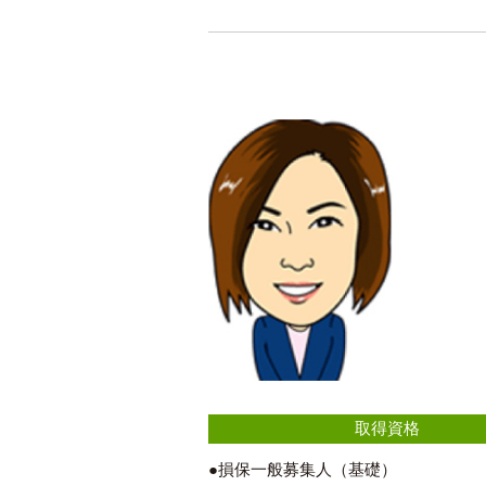
取得資格
●損保一般募集人（基礎）