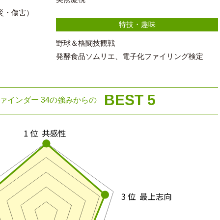
災・傷害）
特技・趣味
野球＆格闘技観戦
発酵食品ソムリエ、電子化ファイリング検定
BEST 5
ァインダー 34の強みからの