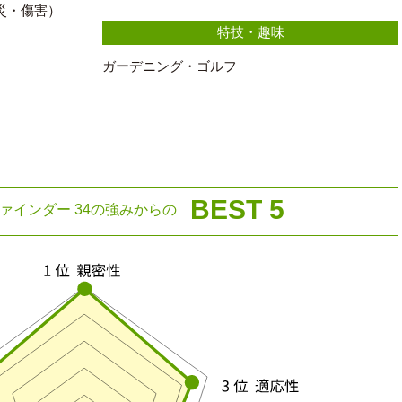
災・傷害）
特技・趣味
ガーデニング・ゴルフ
BEST 5
ァインダー 34の強みからの