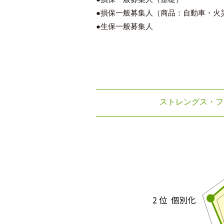
●損保一般募集人（商品：自動車・火
●生保一般募集人
ストレングス・フ