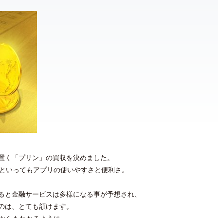
置く「プリン」の買収を決めました。
何といってもアプリの使いやすさと便利さ。
、
ると金融サービスは多様になる事が予想され、
のは、とても頷けます。