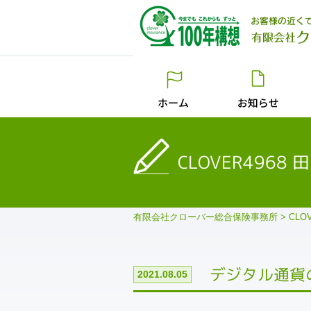
CLOVER4968
有限会社クローバー総合保険事務所
>
CLO
デジタル通貨
2021.08.05