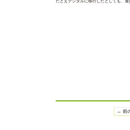
たとえデジタルに移行したとしても、通
← 前