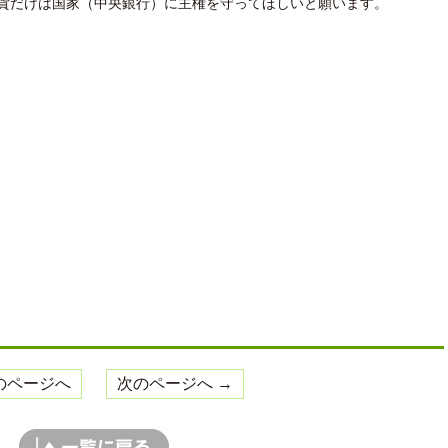
貨だけは国家（中央銀行）に主権を守ってほしいと願います。
のページへ
次のページへ →