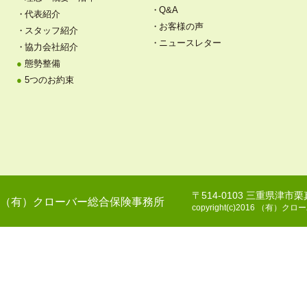
Q&A
代表紹介
お客様の声
スタッフ紹介
ニュースレター
協力会社紹介
態勢整備
5つのお約束
〒514-0103 三重県津市
（有）クローバー総合保険事務所
copyright(c)2016 （有）クロー