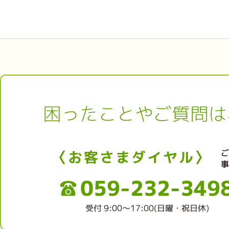
困ったことやご質問は
〈お客さまダイヤル〉
059-232-349
受付 9:00～17:00(日曜・祝日休)