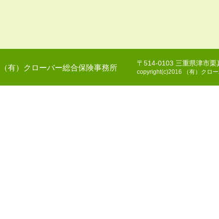
〒514-0103 三重県津市
（有）クローバー総合保険事務所
copyright(c)2016 （有）クロー