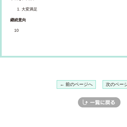
大変満足
継続意向
10
← 前のページへ
次のページ