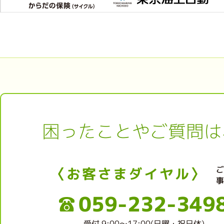
困ったことやご質問は
〈お客さまダイヤル〉
059-232-349
受付 9:00～17:00(日曜・祝日休)