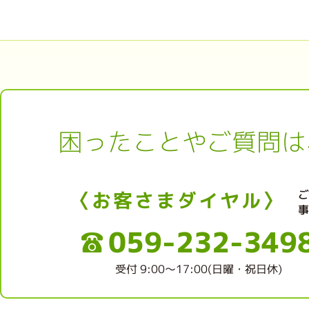
困ったことやご質問は
〈お客さまダイヤル〉
059-232-349
受付 9:00～17:00(日曜・祝日休)