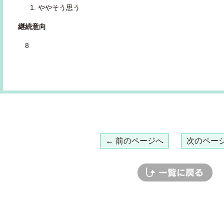
ややそう思う
継続意向
8
← 前のページへ
次のページ