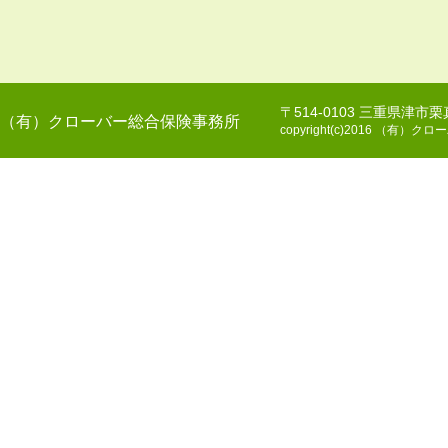
〒514-0103 三重県津市
（有）クローバー総合保険事務所
copyright(c)2016 （有）クロー