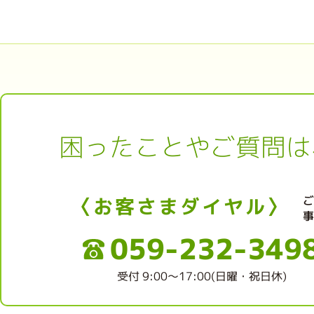
困ったことやご質問は
〈お客さまダイヤル〉
059-232-349
受付 9:00～17:00(日曜・祝日休)