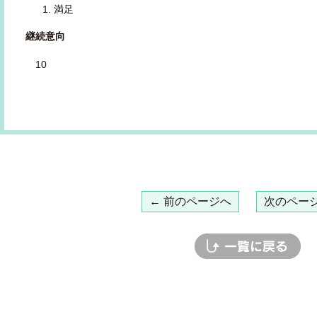
満足
継続意向
10
← 前のページへ
次のページ