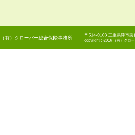
〒514-0103 三重県津市
（有）クローバー総合保険事務所
copyright(c)2016 （有）クロー