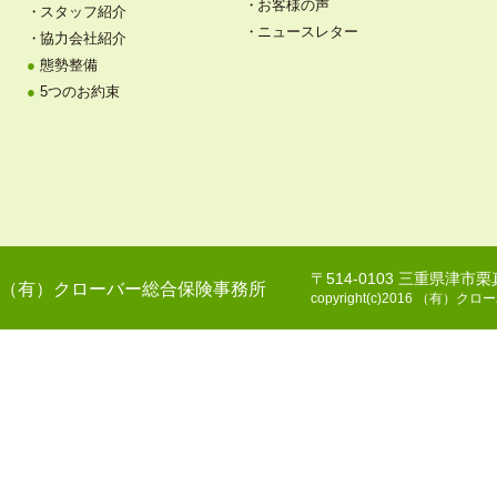
お客様の声
スタッフ紹介
ニュースレター
協力会社紹介
態勢整備
5つのお約束
〒514-0103 三重県津市
（有）クローバー総合保険事務所
copyright(c)2016 （有）クロー