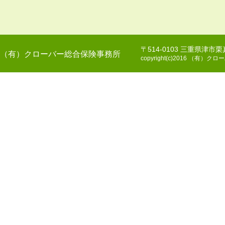
〒514-0103 三重県津市
（有）クローバー総合保険事務所
copyright(c)2016 （有）クロー