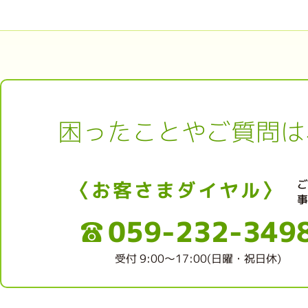
困ったことやご質問は
〈お客さまダイヤル〉
059-232-349
受付 9:00～17:00(日曜・祝日休)