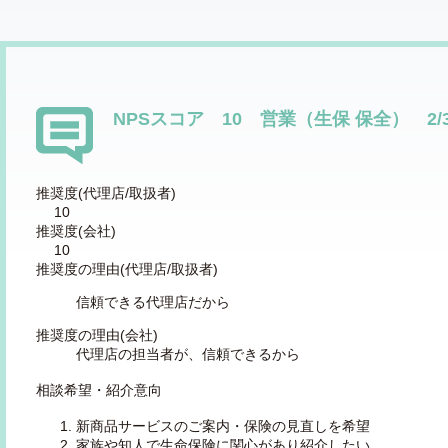
NPSスコア 10 営業（生保 保全） 2
推奨度(代理店/取扱者)
10
推奨度(会社)
10
推奨度の理由(代理店/取扱者)
信頼できる代理店だから
推奨度の理由(会社)
代理店の担当者が、信頼できるから
相談希望・紹介意向
新商品サービスのご案内・保険の見直しを希望
家族や知人で生命保険に関心があり紹介したい