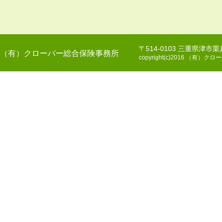
〒514-0103 三重県津市
（有）クローバー総合保険事務所
copyright(c)2016 （有）クロー