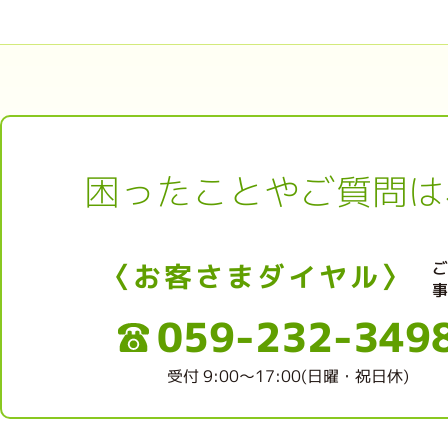
困ったことやご質問は
〈お客さまダイヤル〉
059-232-349
受付 9:00～17:00(日曜・祝日休)