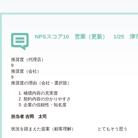
NPSスコア10 営業（更新） 1/25 津
推奨度（代理店）
9
推奨度（会社）
9
推奨度の理由（会社・選択肢）
補償内容の充実度
契約内容の分かりやすさ
企業の信頼性・知名度
担当者 吉岡 太司
状況を踏まえた提案（顧客理解） とてもそう思う