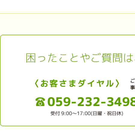
困ったことやご質問は
〈お客さまダイヤル〉
059-232-349
受付 9:00～17:00(日曜・祝日休)