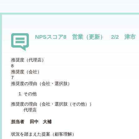
NPSスコア8 営業（更新） 2/2 津市
推奨度（代理店）
8
推奨度（会社）
7
推奨度の理由（会社・選択肢）
その他
推奨度の理由（会社・選択肢（その他））
代理店
担当者 田中 大補
状況を踏まえた提案（顧客理解）