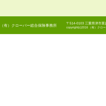
〒514-0103 三重県津市
（有）クローバー総合保険事務所
copyright(c)2016 （有）クロー