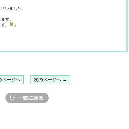
ございました。
します。
ます。
」
のページへ
次のページへ →