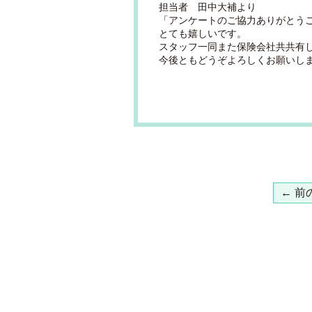
担当者 田中大補より
「アンケートのご協力ありがとう
とても嬉しいです。
スタッフ一同また保険会社共共有
今後ともどうぞよろしくお願いし
← 前