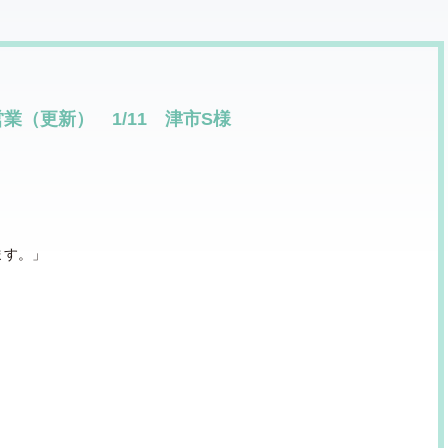
営業（更新） 1/11 津市S様
ます。」