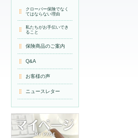
クローバー保険でなく
てはならない理由
私たちがお手伝いでき
ること
保険商品のご案内
Q&A
お客様の声
ニュースレター