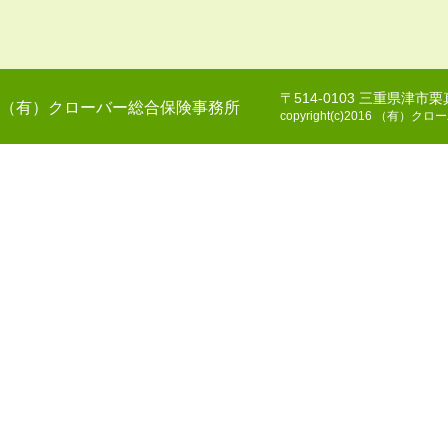
〒514-0103 三重県津市
（有）クローバー総合保険事務所
copyright(c)2016 （有）クロー