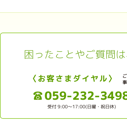
困ったことやご質問は
〈お客さまダイヤル〉
059-232-349
受付 9:00～17:00(日曜・祝日休)