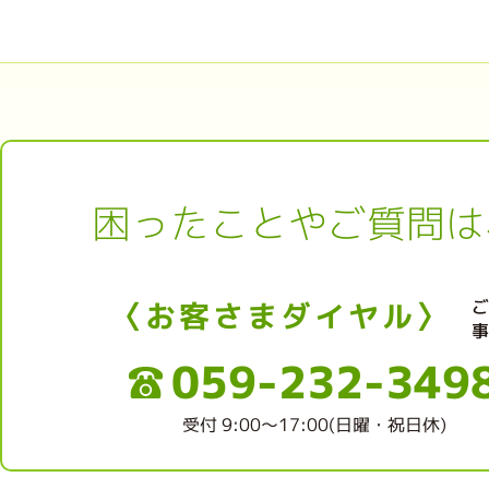
困ったことやご質問は
〈お客さまダイヤル〉
059-232-349
受付 9:00～17:00(日曜・祝日休)