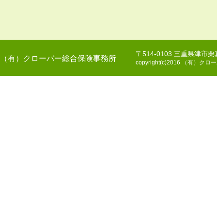
〒514-0103 三重県津市
（有）クローバー総合保険事務所
copyright(c)2016 （有）クロー