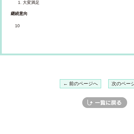
大変満足
継続意向
10
← 前のページへ
次のページ