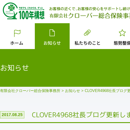
お知らせ
有限会社クローバー総合保険事務所
>
お知らせ
>
CLOVER4968社長ブロ
CLOVER4968社長ブログ更新
2017.08.25