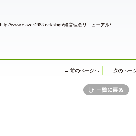
http://www.clover4968.net/blogs/経営理念リニューアル/
← 前のページへ
次のページ