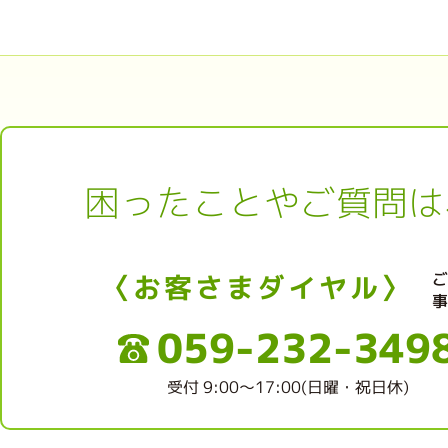
困ったことやご質問は
〈お客さまダイヤル〉
059-232-349
受付 9:00～17:00(日曜・祝日休)