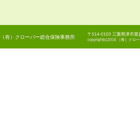
〒514-0103 三重県津市
（有）クローバー総合保険事務所
copyright(c)2016 （有）クロー