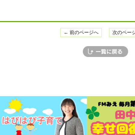
← 前のページへ
次のページ