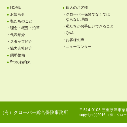
HOME
個人のお客様
お知らせ
クローバー保険でなくては
ならない理由
私たちのこと
私たちがお手伝いできること
理念・概要・沿革
Q&A
代表紹介
お客様の声
スタッフ紹介
ニュースレター
協力会社紹介
態勢整備
5つのお約束
〒514-0103 三重県津市
（有）クローバー総合保険事務所
copyright(c)2016 （有）クロー