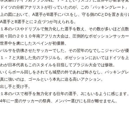
準決勝のドイツ対ブラジル戦。７－１というスコアに世界中が衝撃を覚
ドイツの分析アナリストが行っていたのが、この「パッキングレート」
上の図において、A選手がB選手にパスをし、守る側のCとDを置き去り
A選手とB選手とに２点づつが与えられる。
１本のパスやドリブルで無力化した選手を数え、その数が多いほど点数
前々回の２０１０年南アフリカ大会は、圧倒的なポゼッションサッカー
世界中を虜にしたスペインが初優勝。
バルサを彷彿させたサッカーでした。その翌年のなでしこジャパンが
１－７と大敗した先のブラジルも、ポゼッションにおいてはドイツを上
わが日本代表もこのスタイルを目指してブラジル大会では惨敗。
いくらボール回しをされても城壁の外であれば怖さなし、パッキングレ
真に強いのは、ゴールという本丸に迫る高いアクション。
出し手と受け手。
１本のパスで相手を無力化する往年の選手、Jにもいるように感じます
4年に一度のサッカーの祭典、メンバー選びにも目が離せません。