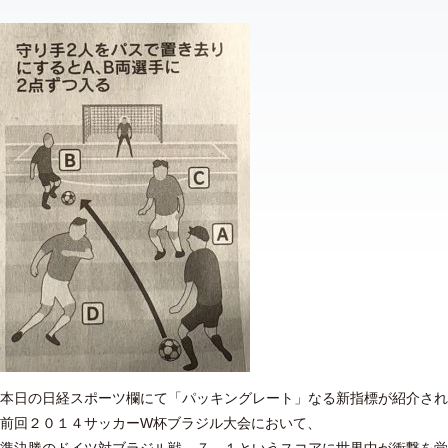
本日の日経スポーツ欄にて「パッキングレート」なる新指標が紹介され
前回２０１４サッカーW杯ブラジル大会において、