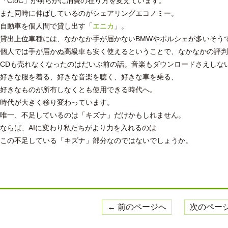
「CtoC」が明らかに消費の在り方を変えています。
また同時に伸ばしているのがシェアリングエコノミー。
自動車を個人間で貸し出す「
エニカ
」。
貸出上位車種には、なかなか手が届かないBMWやポルシェが多いそう
個人では手が届かぬ高級車も安く使えるということで、なかなかの評判
CDも売れなくなったのはだいぶ前の話。音楽もダウンロードさえしな
好きな服を着る、好きな音楽を聴く、好きな車を乗る、
好きなものが所有しなくとも使用できる時代へ。
時代が大きく移り変わっています。
唯一、不足しているのは「キズナ」だけかもしれません。
ならば、AIに変わり私たちがより力を入れるのは
この不足している「キズナ」部分なのではないでしょうか。
← 前のページへ
次のページ