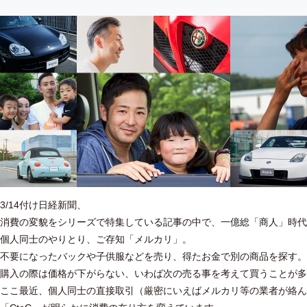
3/14付け日経新聞、
消費の変貌をシリーズで特集している記事の中で、一億総「商人」時代
個人同士のやりとり、ご存知「メルカリ」。
不要になったバックや子供服などを売り、得たお金で別の商品を探す。
購入の際は価格が下がらない、いわば次の売る事を考えて買うことが多
ここ最近、個人同士の直接取引（厳密にいえばメルカリ等の業者が絡ん