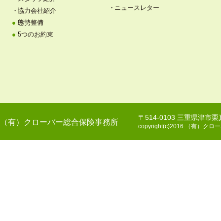
ニュースレター
協力会社紹介
態勢整備
5つのお約束
〒514-0103 三重県津市
（有）クローバー総合保険事務所
copyright(c)2016 （有）クロー